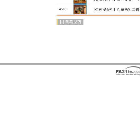
[성전꽃꽂이]
김포중앙교회
4560