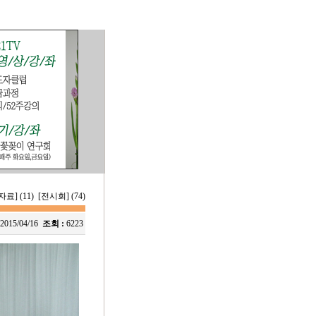
료] (11)
[전시회] (74)
2015/04/16
조회 :
6223