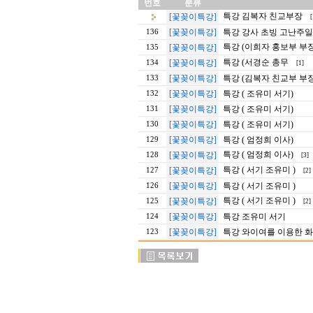
번호
분류
특강 김복자 친교부장
[꽃꽂이특강]
[
[꽃꽂이특강]
특강 강사 초빙 고난주일
136
특강 (이희자 홍보부 부장
[꽃꽂이특강]
135
특강 (서경순 총무
[꽃꽂이특강]
134
[1]
[꽃꽂이특강]
특강 (김복자 친교부 부장
133
[꽃꽂이특강]
특강 ( 조유미 서기)
132
[꽃꽂이특강]
특강 ( 조유미 서기)
131
[꽃꽂이특강]
특강 ( 조유미 서기)
130
[꽃꽂이특강]
특강 ( 엄정희 이사)
129
특강 ( 엄정희 이사)
[꽃꽂이특강]
128
[3]
특강 ( 서기 조유미 )
[꽃꽂이특강]
127
[2]
[꽃꽂이특강]
특강 ( 서기 조유미 )
126
특강 ( 서기 조유미 )
[꽃꽂이특강]
125
[2]
[꽃꽂이특강]
특강 조유미 서기
124
[꽃꽂이특강]
특강 와이여를 이용한 
123