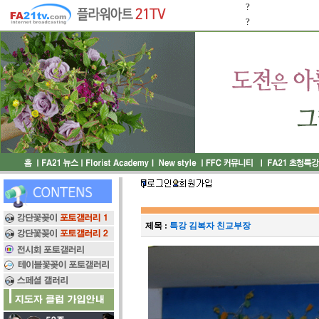
?
?
제목 :
특강 김복자 친교부장