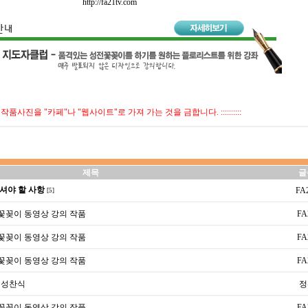
http://fa21tv.com
:::::: 작품사진을 "카페"나 "웹사이트"로 가져 가는 것을 금합니다. ::::::::::
제목
글
셔야 할 사항
FA
[5]
전꽃꽂이 동영상 강의 작품
FA
전꽃꽂이 동영상 강의 작품
FA
전꽃꽂이 동영상 강의 작품
FA
 성찬식
정
전꽃꽂이 동영상 강의 작품
FA