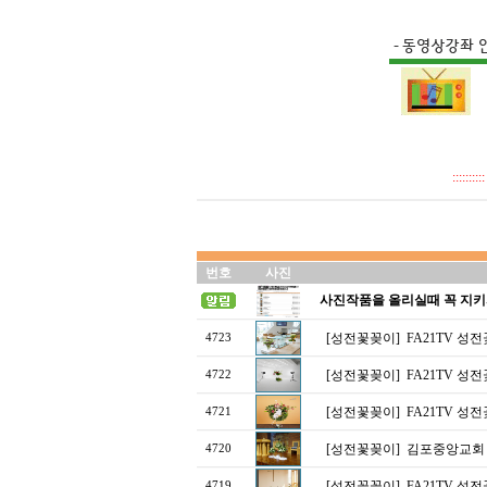
::::
번호
사진
사진작품을 올리실때 꼭 지키
[성전꽃꽂이]
FA21TV 성
4723
[성전꽃꽂이]
FA21TV 성
4722
[성전꽃꽂이]
FA21TV 성
4721
[성전꽃꽂이]
김포중앙교회
4720
[성전꽃꽂이]
FA21TV 성
4719