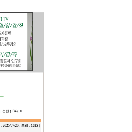
|
성탄 (134)
|
어
 :
2025/07/26
, 조회 :
1635
)