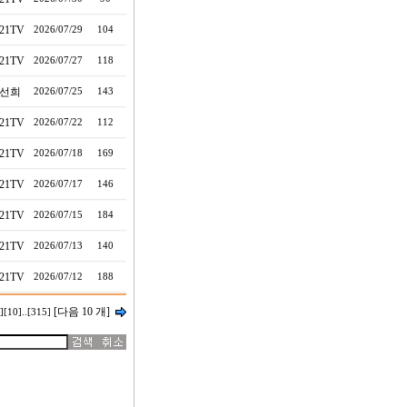
21TV
2026/07/29
104
21TV
2026/07/27
118
선희
2026/07/25
143
21TV
2026/07/22
112
21TV
2026/07/18
169
21TV
2026/07/17
146
21TV
2026/07/15
184
21TV
2026/07/13
140
21TV
2026/07/12
188
[다음 10 개]
]
[10]
..
[315]