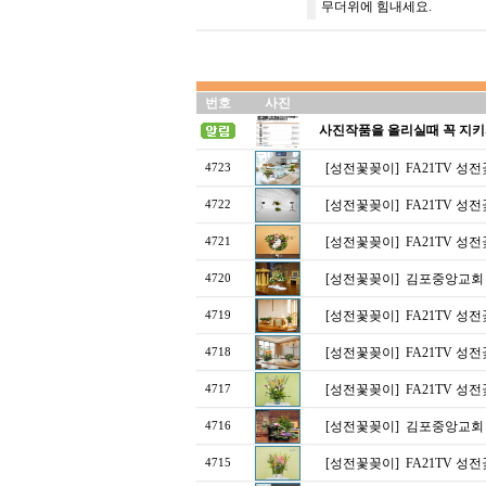
무더위에 힘내세요.
번호
사진
사진작품을 올리실때 꼭 지키
[성전꽃꽂이]
FA21TV 성
4723
[성전꽃꽂이]
FA21TV 성
4722
[성전꽃꽂이]
FA21TV 성
4721
[성전꽃꽂이]
김포중앙교회
4720
[성전꽃꽂이]
FA21TV 성
4719
[성전꽃꽂이]
FA21TV 성
4718
[성전꽃꽂이]
FA21TV 성
4717
[성전꽃꽂이]
김포중앙교회
4716
[성전꽃꽂이]
FA21TV 성
4715