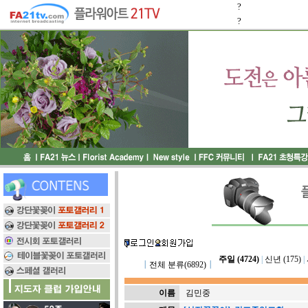
?
?
주일 (4724)
|
신년 (175)
|
┃
전체 분류(6892)
┃
이름
김민중