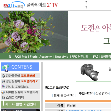
?
?
주일 (4724)
|
신년 (175)
|
┃
전체 분류(6892)
┃
이름
정선희