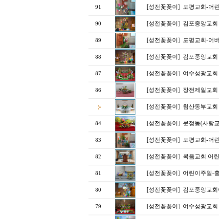
[성전꽃꽂이]
도평교회-어
91
[성전꽃꽂이]
김포중앙교회
90
[성전꽃꽂이]
도평교회-어
89
[성전꽃꽂이]
김포중앙교회
88
[성전꽃꽂이]
여수성광교회
87
[성전꽃꽂이]
장전제일교회
86
[성전꽃꽂이]
침산동부교회 
[성전꽃꽂이]
문정동(사랑교회
84
[성전꽃꽂이]
도평교회-어
83
[성전꽃꽂이]
복음교회.어린
82
[성전꽃꽂이]
어린이주일-
81
[성전꽃꽂이]
김포중앙교회
80
[성전꽃꽂이]
여수성광교회
79