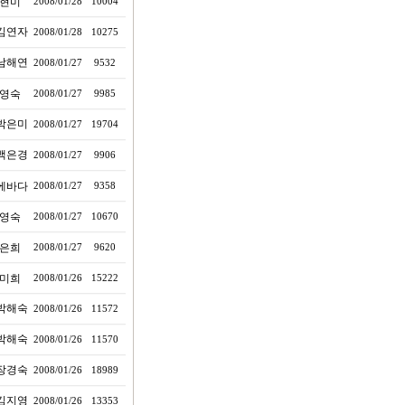
현미
2008/01/28
10004
김연자
2008/01/28
10275
남해연
2008/01/27
9532
영숙
2008/01/27
9985
박은미
2008/01/27
19704
백은경
2008/01/27
9906
에바다
2008/01/27
9358
영숙
2008/01/27
10670
은희
2008/01/27
9620
미희
2008/01/26
15222
박해숙
2008/01/26
11572
박해숙
2008/01/26
11570
장경숙
2008/01/26
18989
김지영
2008/01/26
13353