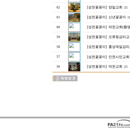
[성전꽃꽂이]
양일교회
62
[2]
[성전꽃꽂이]
신년꽃꽂이
61
[3
[성전꽃꽂이]
덕천교회(황
60
[성전꽃꽂이]
오류동감리교회
59
[성전꽃꽂이]
홍성제일감리
58
[성전꽃꽂이]
인천시민교회
57
[성전꽃꽂이]
덕천교회
56
[2]