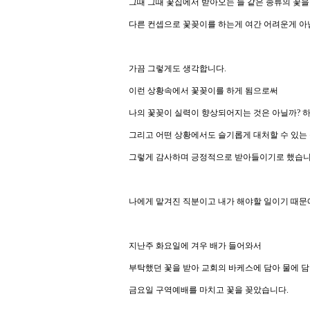
그때 그때 꽃집에서 받아오는 늘 같은 종류의 꽃을
다른 컨셉으로 꽃꽂이를 하는게 여간 어려운게 아
가끔 그렇게도 생각합니다.
이런 상황속에서 꽃꽂이를 하게 됨으로써
나의 꽃꽂이 실력이 향상되어지는 것은 아닐까? 하는 
그리고 어떤 상황에서도 슬기롭게 대처할 수 있는 
그렇게 감사하며 긍정적으로 받아들이기로 했습니
나에게 맡겨진 직분이고 내가 해야할 일이기 때문에
지난주 화요일에 겨우 배가 들어와서
부탁했던 꽃을 받아 교회의 바케스에 담아 물에 담아
금요일 구역예배를 마치고 꽃을 꽂았습니다.