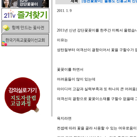
제목
[성전꽃꽂이] 울릉도 신흥교회 신
2011. 1. 9
2011년 신년 강단꽃꽂이를 한주간 미뤄서 올렸습
이유는
성탄절부터 여객선이 결항이어서 꽃을 구할수가 
꽃꽂이를 하면서
어려움들이 많이 있는데
아이디어 고갈과 실력부족과 또 하나의 큰 어려움
여객선의 결항으로 꽃꽂이소재를 구할수 없을때 그
육지라면
컨셉에 따라 꽃을 골라 사용할 수 있는 여유로움