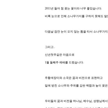
2011년 들어 첨 꽂는 꽃이라 너무 좋았습니다.
비록 눈으로 인해 소나무가지를 구하지 못해도 말
다음날 잠깐 눈이 오지 않는 틈을 타서 소나무가지
그리고..
신년첫주같은 마음으로
1월 둘째주 예배를 드렸습니다.
주황색장미와 소국은 꿈과 비전으로 표현하고
밑에 받친 소나무와 주위를 감싼 백합과 높이 꽂
우리들의 꿈과 비전을 하나님, 예수님, 성령님께