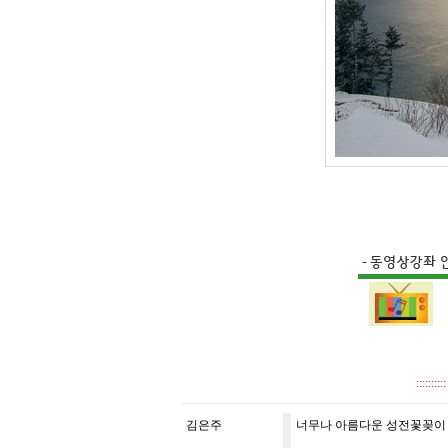
::::
김은주
너무나 아름다운 성전꽃꽂이 