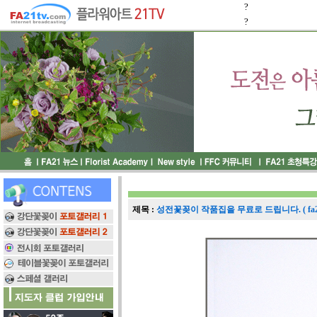
?
?
제목 :
성전꽃꽂이 작품집을 무료로 드립니다. ( fa