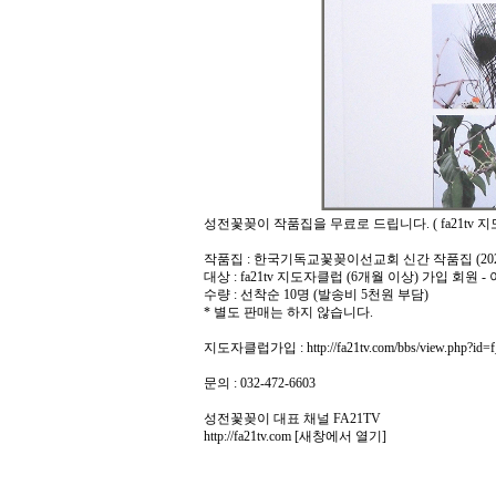
성전꽃꽂이 작품집을 무료로 드립니다. ( fa21tv
작품집 : 한국기독교꽃꽂이선교회 신간 작품집 (2022
대상 : fa21tv 지도자클럽 (6개월 이상) 가입 회원
수량 : 선착순 10명 (발송비 5천원 부담)
* 별도 판매는 하지 않습니다.
지도자클럽가입 :
http://fa21tv.com/bbs/view.php?id=f
문의 : 032-472-6603
성전꽃꽂이 대표 채널 FA21TV
http://fa21tv.com
[새창에서 열기]