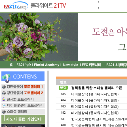
?
?
번호
정회원을 위한 스페셜 갤러리 오픈
테이블장식 (플라워디자인협회)
485
테이블장식 (플라워디자인협회)
484
테이블장식 (플라워디자인협회)
483
테이블장식 (플라워디자인협회)
482
한국꽃문화협회 전시회_데몬스트레
481
한국꽃문화협회 전시회_데몬스트레
480