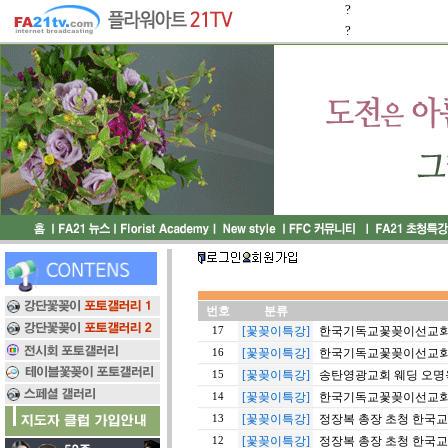
?
?
번호
분류
[꽃꽂이특강]
한국기독교꽃꽂이선교회 20
17
[꽃꽂이특강]
한국기독교꽃꽂이선교회 20
16
[꽃꽂이특강]
송탄영광교회 웨딩 오명옥 이
15
[꽃꽂이특강]
한국기독교꽃꽂이선교회 20
14
[꽃꽂이특강]
정장복 총장 초청 한국
13
[꽃꽂이특강]
정장복 총장 초청 한국
12