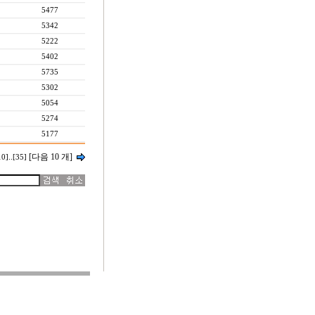
5477
5342
5222
5402
5735
5302
5054
5274
5177
[다음 10 개]
10]
..
[35]