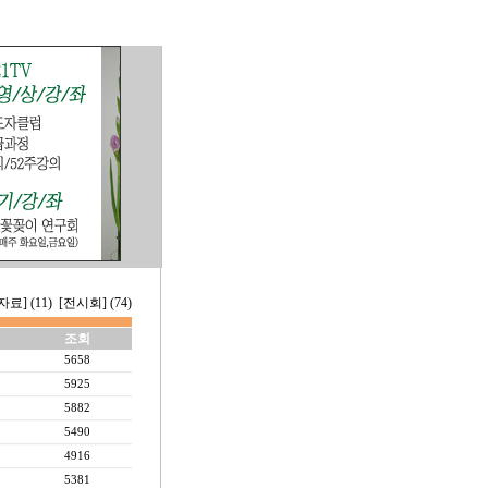
료] (11)
[전시회] (74)
조회
5658
5925
5882
5490
4916
5381