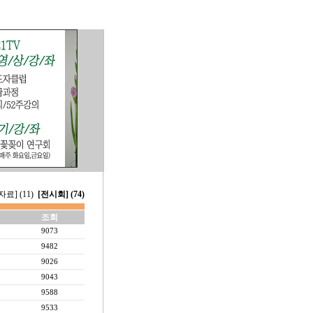
료] (11)
[전시회] (74)
조회
9073
9482
9026
9043
9588
9533