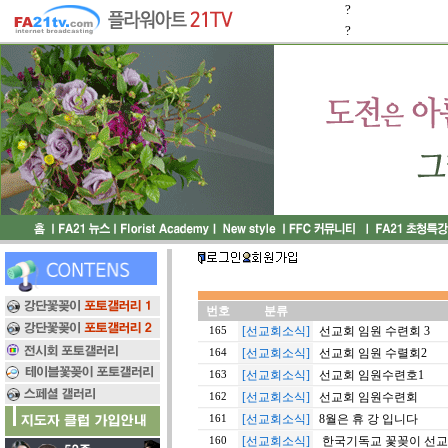
?
?
번호
분류
[선교회소식]
선교회 임원 수련회 3
165
[선교회소식]
선교회 임원 수렬회2
164
[선교회소식]
선교회 임원수련호1
163
[선교회소식]
선교회 임원수련회
162
[선교회소식]
8월은 휴 강 입니다
161
[선교회소식]
한국기독교 꽃꽂이 선교회
160