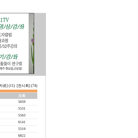
료] (11)
[전시회] (74)
조회
5659
5531
5563
6141
5519
6822