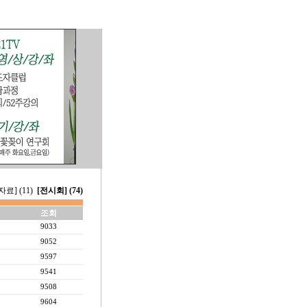
료] (11)
[전시회] (74)
조회
9033
9052
9597
9541
9508
9604