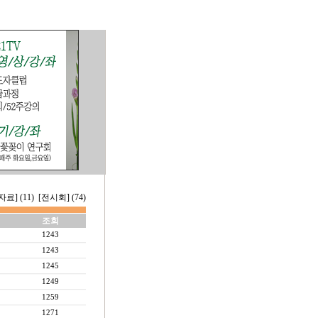
료] (11)
[전시회] (74)
조회
1243
1243
1245
1249
1259
1271