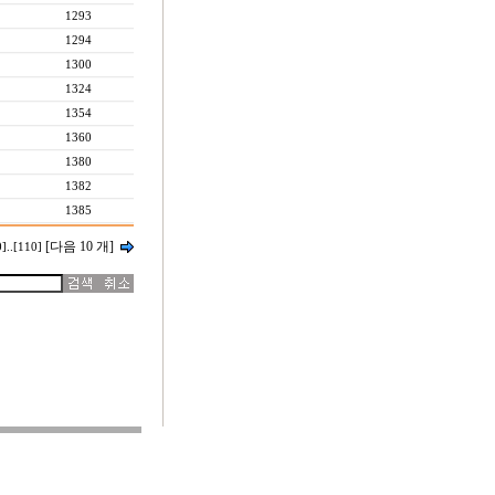
1293
1294
1300
1324
1354
1360
1380
1382
1385
[다음 10 개]
0]
..
[110]