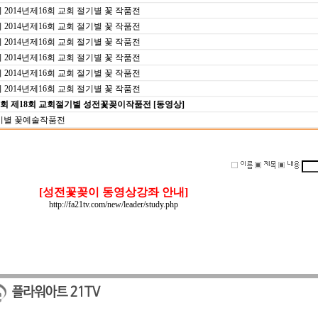
014년제16회 교회 절기별 꽃 작품전
014년제16회 교회 절기별 꽃 작품전
014년제16회 교회 절기별 꽃 작품전
014년제16회 교회 절기별 꽃 작품전
014년제16회 교회 절기별 꽃 작품전
014년제16회 교회 절기별 꽃 작품전
회 제18회 교회절기별 성전꽃꽂이작품전 [동영상]
절기별 꽃예술작품전
[성전꽃꽂이 동영상강좌 안내]
http://fa21tv.com/new/leader/study.php