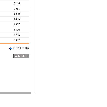
7146
7011
6959
6895
6567
6396
5295
3962
[1]
[2]
[3]
[4]
5