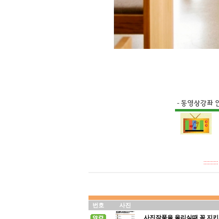
::::
번호
사진
사진작품을 올리실때 꼭 지키