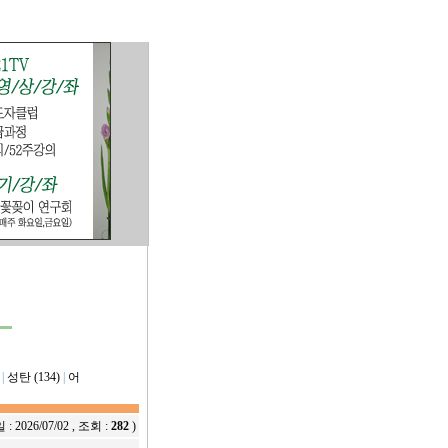
|
성탄 (134)
|
어
 :
2026/07/02
, 조회 :
282
)