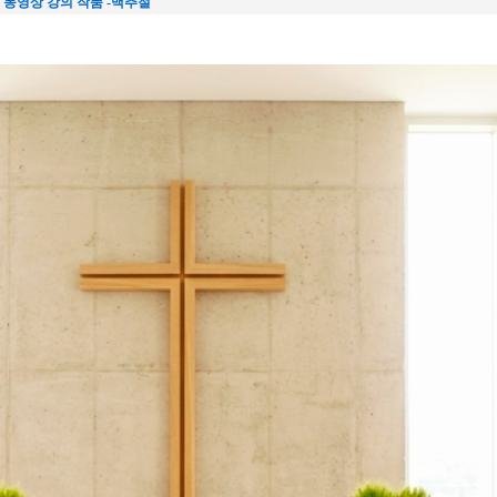
 동영상 강의 작품 -맥추절