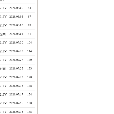
21TV
2026/08/05
44
21TV
2026/08/03
67
21TV
2026/08/03
63
선희
2026/08/01
91
21TV
2026/07/30
104
21TV
2026/07/29
114
21TV
2026/07/27
129
선희
2026/07/25
153
21TV
2026/07/22
120
21TV
2026/07/18
178
21TV
2026/07/17
154
21TV
2026/07/15
190
21TV
2026/07/13
145