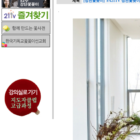
제목
[성전꽃꽂이] FA21TV 성전꽃꽂
.