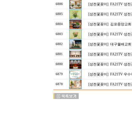
[성전꽃꽂이]
FA21TV 성
6886
[성전꽃꽂이]
FA21TV 성
6885
[성전꽃꽂이]
김포중앙교회
6884
[성전꽃꽂이]
FA21TV 성
6883
[성전꽃꽂이]
대구월배교회
6882
[성전꽃꽂이]
FA21TV 성
6881
[성전꽃꽂이]
FA21TV 성
6880
[성전꽃꽂이]
FA21TV 
6879
[성전꽃꽂이]
FA21TV 성
6878