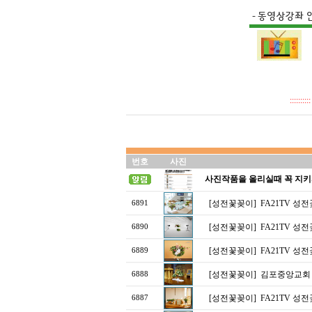
::::
번호
사진
사진작품을 올리실때 꼭 지키
[성전꽃꽂이]
FA21TV 성
6891
[성전꽃꽂이]
FA21TV 성
6890
[성전꽃꽂이]
FA21TV 성
6889
[성전꽃꽂이]
김포중앙교회
6888
[성전꽃꽂이]
FA21TV 성
6887