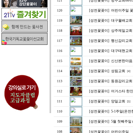
[성전꽃꽂이]
방주교회08/05
121
[성전꽃꽂이]
어린이주일 
120
[성전꽃꽂이]
대구월배교회 (
119
[성전꽃꽂이]
상주제일교회 
118
[성전꽃꽂이]
행신감리교회
117
[성전꽃꽂이]
대구태현교회
116
[성전꽃꽂이]
신산본한마음교회
115
[성전꽃꽂이]
성림교회
114
[4]
[성전꽃꽂이]
동원감리교회 부
113
[성전꽃꽂이]
어거스타 한인
112
[성전꽃꽂이]
양일교회
111
[5]
[성전꽃꽂이]
5-1주일(온전
110
[성전꽃꽂이]
5월 첫째주일
109
[성전꽃꽂이]
어린이주일
108