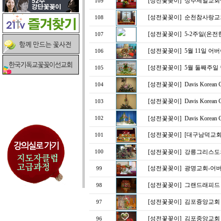
[성전꽃꽂이]
상주제일교회
109
[성전꽃꽂이]
순천참사랑교
108
[성전꽃꽂이]
5-2주일(온전
107
[성전꽃꽂이]
5월 11일 어
106
[성전꽃꽂이]
5월 둘째주일
105
[성전꽃꽂이]
Davis Kore
104
[성전꽃꽂이]
Davis Kore
103
[성전꽃꽂이]
Davis Kore
102
[성전꽃꽂이]
[대구남덕교회
101
[성전꽃꽂이]
강릉그리스도
100
[성전꽃꽂이]
광명교회-어
99
[성전꽃꽂이]
그랜드래피드 
98
[성전꽃꽂이]
김포즁앙교회
97
[성전꽃꽂이]
김포중앙교회
96