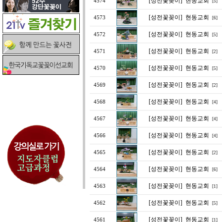
[성전꽃꽂이]
현동교회
4574
[5]
[성전꽃꽂이]
현동교회
4573
[6]
[성전꽃꽂이]
현동교회
4572
[5]
[성전꽃꽂이]
현동교회
4571
[2]
[성전꽃꽂이]
현동교회
4570
[5]
[성전꽃꽂이]
현동교회
4569
[2]
[성전꽃꽂이]
현동교회
4568
[4]
[성전꽃꽂이]
현동교회
4567
[4]
[성전꽃꽂이]
현동교회
4566
[4]
[성전꽃꽂이]
현동교회
4565
[2]
[성전꽃꽂이]
현동교회
4564
[6]
[성전꽃꽂이]
현동교회
4563
[1]
[성전꽃꽂이]
현동교회
4562
[5]
[성전꽃꽂이]
현동교회
4561
[1]