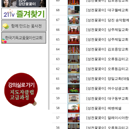
[성전꽃꽂이]
김포중앙교회 
69
[성전꽃꽂이]
대구월배교회
68
[성전꽃꽂이]
당진 송악함께
67
[성전꽃꽂이]
상주제일교회
66
[성전꽃꽂이]
상주제일교회 
65
[성전꽃꽂이]
김포중앙교회 
64
[성전꽃꽂이]
오류동감리교회
63
[성전꽃꽂이]
오류동감리교회 
62
[성전꽃꽂이]
양일교회(대림
61
[성전꽃꽂이]
여수성광교회
60
[성전꽃꽂이]
대구동부교회 
59
[성전꽃꽂이]
에벤에셀
58
[성전꽃꽂이]
말레이시아한인교
57
[성전꽃꽂이]
오류동감리교회
56