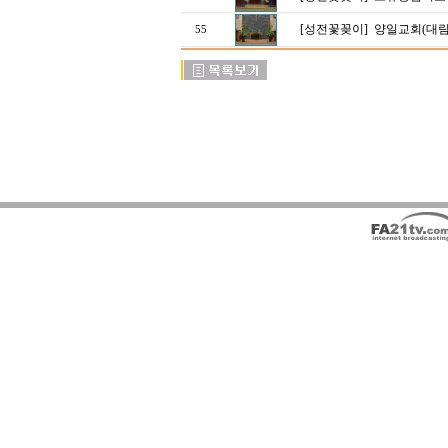
[성전꽃꽂이]
양일교회(대림
55