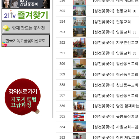
[성전꽃꽂이]
데이비스한인
396
[성전꽃꽂이]
현동교회
395
[1]
[성전꽃꽂이]
현동교회
394
[성전꽃꽂이]
양일교회
393
[3]
[성전꽃꽂이]
지구촌선교교
392
[성전꽃꽂이]
양일교회
391
[3]
[성전꽃꽂이]
침산동부교회 3
390
[성전꽃꽂이]
침산동부교회 3
389
[성전꽃꽂이]
침산동부교회 3
388
[성전꽃꽂이]
침산동부교회 3
387
[성전꽃꽂이]
당진 함께하는
386
[성전꽃꽂이]
울릉도신흥교회
385
[성전꽃꽂이]
사월교회ㅡ김
384
[성전꽃꽂이]
장전 제일교
383