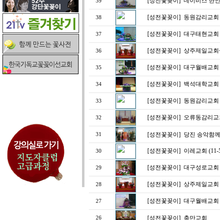
[성전꽃꽂이]
데이비스 한인
39
[성전꽃꽂이]
동원감리교회 대림
38
[성전꽃꽂이]
대구태현교회
37
[성전꽃꽂이]
상주제일교회
36
[성전꽃꽂이]
대구월배교회 (
35
[성전꽃꽂이]
백석대학교회
34
[성전꽃꽂이]
동원감리교회 대림
33
[성전꽃꽂이]
오류동감리교회 
32
[성전꽃꽂이]
당진 송악함께
31
[성전꽃꽂이]
이레교회 (11-
30
[성전꽃꽂이]
대구성로교회
29
[성전꽃꽂이]
상주제일교회 
28
[성전꽃꽂이]
대구월배교회 (
27
[성전꽃꽂이]
충만교회
26