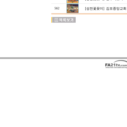
[성전꽃꽂이]
김포중앙교회
562