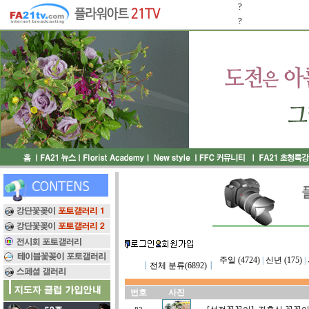
?
?
주일 (4724)
|
신년 (175)
|
┃
전체 분류(6892)
┃
번호
사진