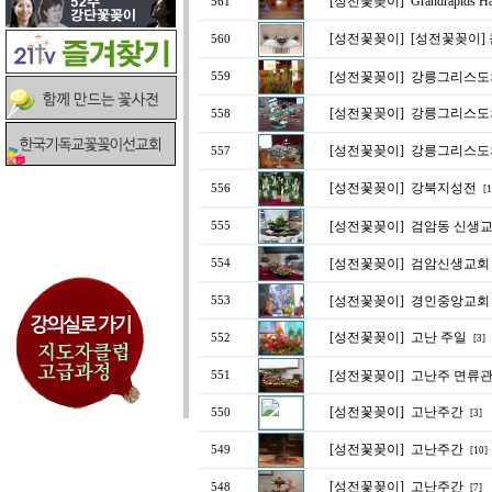
[성전꽃꽂이]
Grandrapids Ha
561
[성전꽃꽂이]
[성전꽃꽂이]
560
[성전꽃꽂이]
강릉그리스도
559
[성전꽃꽂이]
강릉그리스도
558
[성전꽃꽂이]
강릉그리스도
557
[성전꽃꽂이]
강북지성전
556
[1
[성전꽃꽂이]
검암동 신생교
555
[성전꽃꽂이]
검암신생교회 
554
[성전꽃꽂이]
경인중앙교회
553
[성전꽃꽂이]
고난 주일
552
[3]
[성전꽃꽂이]
고난주 면류
551
[성전꽃꽂이]
고난주간
550
[3]
[성전꽃꽂이]
고난주간
549
[10]
[성전꽃꽂이]
고난주간
548
[7]