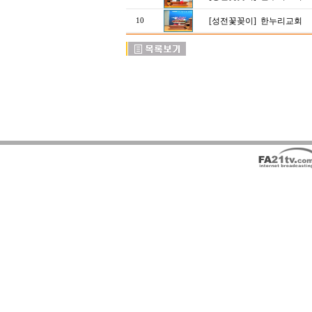
[성전꽃꽂이]
한누리교회
10