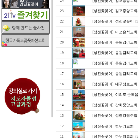
[성전꽃꽂이]
김포중앙교회
24
[성전꽃꽂이]
김포중앙교회
23
[성전꽃꽂이]
성전꽃꽂이
22
[1
[성전꽃꽂이]
마포은석교회 5
21
[성전꽃꽂이]
동원감리교회 (
20
[성전꽃꽂이]
동원감리교회 성
19
[성전꽃꽂이]
동원감리교회 (
18
[성전꽃꽂이]
동원감리교회 성
17
[성전꽃꽂이]
대구성로교회
16
[성전꽃꽂이]
여의도 순복음
15
[성전꽃꽂이]
강화중앙교회 
14
[성전꽃꽂이]
성령강림주일
13
[성전꽃꽂이]
한누리교회
12
[성전꽃꽂이]
한누리교회
11
[1