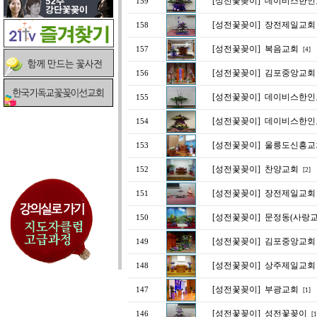
[성전꽃꽂이]
데이비스한인교
159
[성전꽃꽂이]
장전제일교회
158
[성전꽃꽂이]
복음교회
157
[4]
[성전꽃꽂이]
김포중앙교회 
156
[성전꽃꽂이]
데이비스한인
155
[성전꽃꽂이]
데이비스한인
154
[성전꽃꽂이]
울릉도신흥교
153
[성전꽃꽂이]
찬양교회
152
[2]
[성전꽃꽂이]
장전제일교회
151
[성전꽃꽂이]
문정동(사랑교
150
[성전꽃꽂이]
김포중앙교회 
149
[성전꽃꽂이]
상주제일교회 
148
[성전꽃꽂이]
부광교회
147
[1]
[성전꽃꽂이]
성전꽃꽂이
146
[1