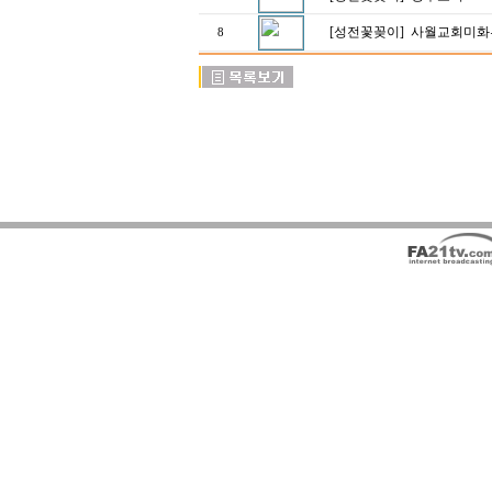
[성전꽃꽂이]
사월교회미화
8