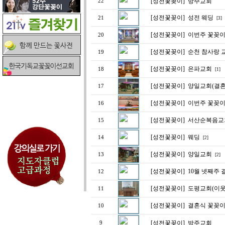
[성전꽃꽂이]
방주교회
22
[성전꽃꽂이]
성전 웨딩
21
[3]
[성전꽃꽂이]
이번주 꽃꽂
20
[성전꽃꽂이]
순천 참사랑 
19
[성전꽃꽂이]
은파교회
18
[1]
[성전꽃꽂이]
양일교회(결혼
17
[성전꽃꽂이]
이번주 꽃꽂이(
16
[성전꽃꽂이]
서산순복음교
15
[성전꽃꽂이]
웨딩
14
[2]
[성전꽃꽂이]
양일교회
13
[2]
[성전꽃꽂이]
10월 넷째주
12
[성전꽃꽂이]
도평교회(이웃
11
[성전꽃꽂이]
결혼식 꽃꽂
10
[성전꽃꽂이]
방주교회
9