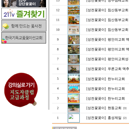
[성전꽃꽂이]
청주침례교회
13
[성전꽃꽂이]
침산동부교회
12
[성전꽃꽂이]
침산동부교회
11
[성전꽃꽂이]
침산동부교회 (
10
[성전꽃꽂이]
평안의교회 맥
9
[성전꽃꽂이]
평안의교회 맥
8
[성전꽃꽂이]
평안의교회성
7
[성전꽃꽂이]
푸른교회 맥
6
[성전꽃꽂이]
한누리교회
5
[성전꽃꽂이]
한누리교회
4
[성전꽃꽂이]
한누리교회
3
[성전꽃꽂이]
현동교회
2
[3]
[성전꽃꽂이]
홍성제일
1
[2]