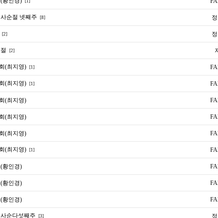
(황인경)
FA
[1]
 사순절 넷째주
정
[8]
정
[2]
순절
[2]
회(최지영)
FA
[1]
회(최지영)
FA
[1]
회(최지영)
FA
회(최지영)
FA
회(최지영)
FA
회(최지영)
FA
[1]
(황인경)
FA
(황인경)
FA
(황인경)
FA
 사순다섯째주
정
[3]