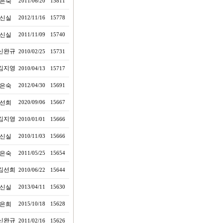
은숙
2011/06/20
15811
신실
2012/11/16
15778
신실
2011/11/09
15740
신완규
2010/02/25
15731
김지영
2010/04/13
15717
은숙
2012/04/30
15691
선희
2020/09/06
15667
김지영
2010/01/01
15666
신실
2010/11/03
15666
은숙
2011/05/25
15654
김선희
2010/06/22
15644
신실
2013/04/11
15630
은희
2015/10/18
15628
신완규
2011/02/16
15626