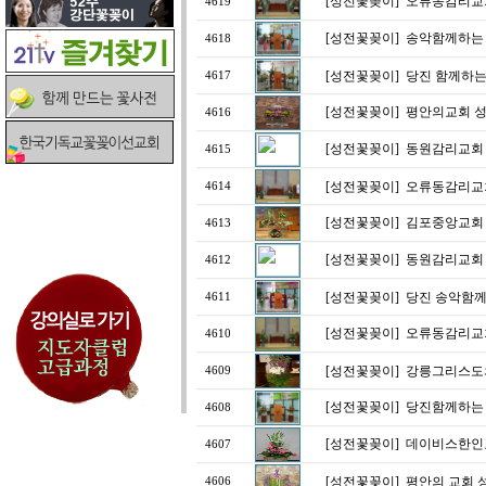
[성전꽃꽂이]
오류동감리교회
4619
[성전꽃꽂이]
송악함께하는
4618
[성전꽃꽂이]
당진 함께하는
4617
[성전꽃꽂이]
평안의교회 성
4616
[성전꽃꽂이]
동원감리교회 부
4615
[성전꽃꽂이]
오류동감리교회
4614
[성전꽃꽂이]
김포중앙교회
4613
[성전꽃꽂이]
동원감리교회 송
4612
[성전꽃꽂이]
당진 송악함께
4611
[성전꽃꽂이]
오류동감리교회
4610
[성전꽃꽂이]
강릉그리스도
4609
[성전꽃꽂이]
당진함께하는 
4608
[성전꽃꽂이]
데이비스한인
4607
[성전꽃꽂이]
평안의 교회 
4606