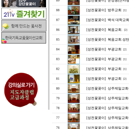
[성전꽃꽂이]
문정동(큰사랑교
89
[성전꽃꽂이]
방주교회
88
[1]
[성전꽃꽂이]
백석 대학교
87
[성전꽃꽂이]
복음교회.
86
[2]
[성전꽃꽂이]
복음교회.성
85
[성전꽃꽂이]
부광교회
84
[2]
[성전꽃꽂이]
부광교회
83
[1]
[성전꽃꽂이]
부광교회
82
[1]
[성전꽃꽂이]
부광교회
81
[2]
[성전꽃꽂이]
상주제일교회~
80
[성전꽃꽂이]
상주제일교회
79
[성전꽃꽂이]
상주제일교회
78
[성전꽃꽂이]
상주제일교회
77
[성전꽃꽂이]
상주제일교회
76