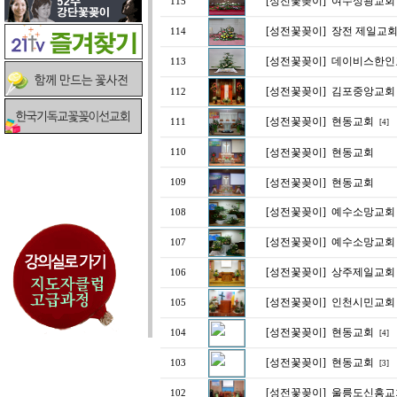
[성전꽃꽂이]
여수성광교회
115
[성전꽃꽂이]
장전 제일교
114
[성전꽃꽂이]
데이비스한인
113
[성전꽃꽂이]
김포중앙교회
112
[성전꽃꽂이]
현동교회
111
[4]
[성전꽃꽂이]
현동교회
110
[성전꽃꽂이]
현동교회
109
[성전꽃꽂이]
예수소망교회
108
[성전꽃꽂이]
예수소망교회
107
[성전꽃꽂이]
상주제일교회 
106
[성전꽃꽂이]
인천시민교회
105
[성전꽃꽂이]
현동교회
104
[4]
[성전꽃꽂이]
현동교회
103
[3]
[성전꽃꽂이]
울릉도신흥교
102