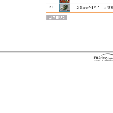
[성전꽃꽂이]
데이비스 한인
101