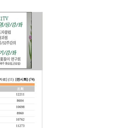
료] (11)
[전시회] (74)
조회
12211
8604
10698
8960
10762
11273