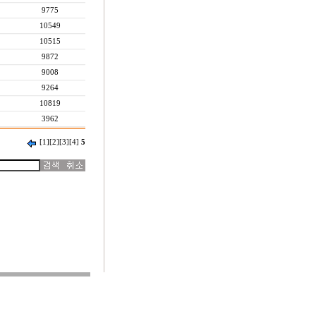
9775
10549
10515
9872
9008
9264
10819
3962
[1]
[2]
[3]
[4]
5