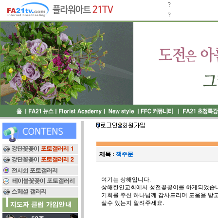
?
?
제목 :
책주문
여기는 상해입니다.
상해한인교회에서 성전꽃꽂이를 하게되었습니
기회를 주신 하나님께 감사드리며 도움을 받고
살수 있는지 알려주세요.