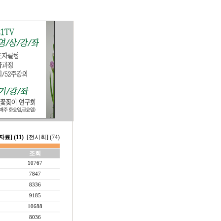
료] (11)
[전시회] (74)
조회
10767
7847
8336
9185
10688
8036