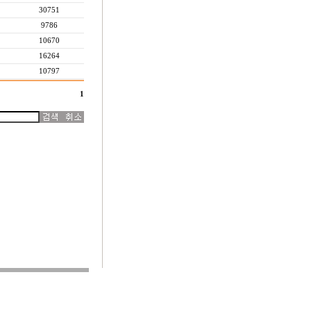
30751
9786
10670
16264
10797
1