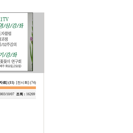
료] (11)
[전시회] (74)
003/10/07
조회 :
16269