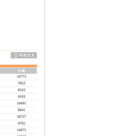
조회
10773
7853
8343
9193
10695
8041
30757
9792
10675