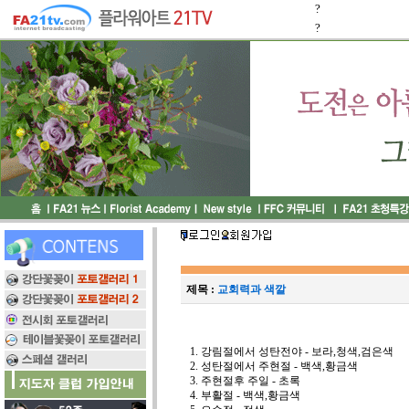
?
?
제목 :
교회력과 색깔
1. 강림절에서 성탄전야 - 보라,청색,검은색
2. 성탄절에서 주현절 - 백색,황금색
3. 주현절후 주일 - 초록
4. 부활절 - 백색,황금색