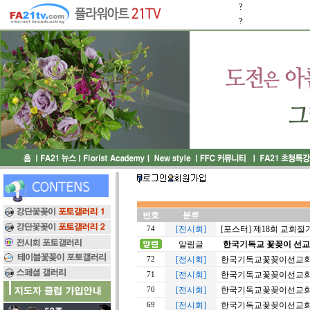
?
?
번호
분류
[전시회]
[포스터] 제18회 교회
74
알림글
한국기독교 꽃꽂이 선교
[전시회]
한국기독교꽃꽂이선교회 2
72
[전시회]
한국기독교꽃꽂이선교회 2
71
[전시회]
한국기독교꽃꽂이선교회 2
70
[전시회]
한국기독교꽃꽂이선교회 2
69