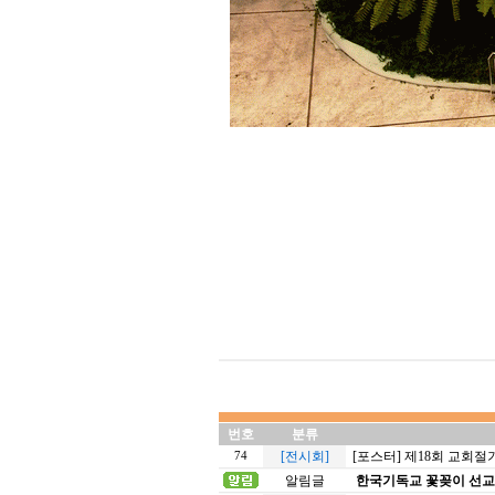
번호
분류
[전시회]
[포스터] 제18회 교회
74
알림글
한국기독교 꽃꽂이 선교