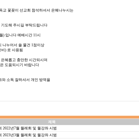
교 꽃꽂이 선교회 참석하셔서 은혜나누시는
 기도해 주시길 부탁드립니다
) 입니다 예배시간 11시
나누어서 쓸 물건 1점이상
) 로 사용됨
은혜롭고 충만한 시간되시며
 도움되시기 바랍니다
 소독 잘하셔서 개인 방역을
제목
022년7월 월례회 및 월강좌 시범
023년3월 월례회 및 월강좌 시범