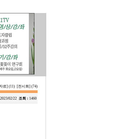
료] (11)
[전시회] (74)
2023/02/22
조회 :
1460