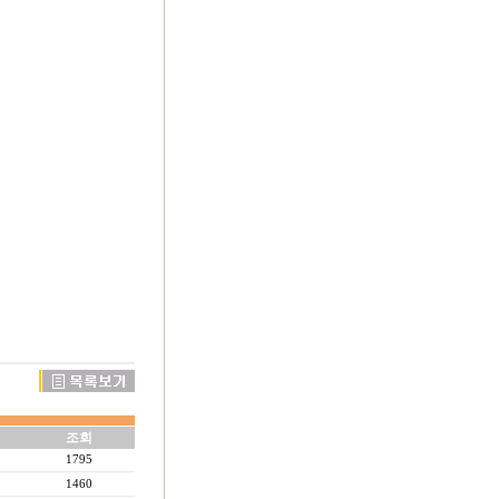
조회
1795
1460