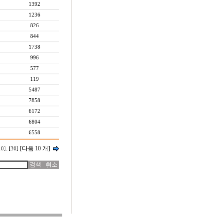
1392
1236
826
844
1738
996
577
119
5487
7858
6172
6804
6558
[다음 10 개]
10]
..
[30]