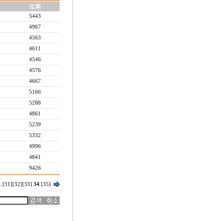
조회
5443
4967
4563
4611
4546
4576
4667
5166
5288
4861
5239
5332
4996
4841
9426
..
[31]
[32]
[33]
34
[35]