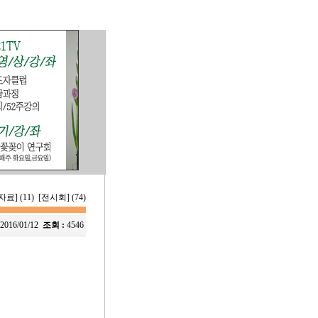
료] (11)
[전시회] (74)
2016/01/12
조회 :
4546