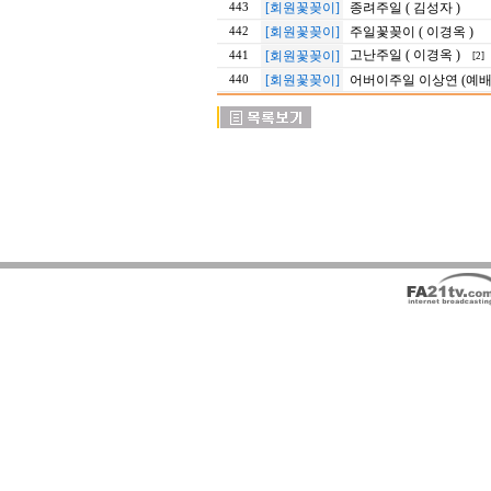
[회원꽃꽂이]
종려주일 ( 김성자 )
443
[회원꽃꽂이]
주일꽃꽂이 ( 이경옥 )
442
고난주일 ( 이경옥 )
[회원꽃꽂이]
441
[2]
[회원꽃꽂이]
어버이주일 이상연 (예배
440