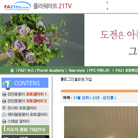
?
?
제목 :
12월 강좌 ( 신년 - 김인홍 )