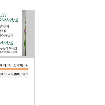
료] (11)
[전시회] (74)
2007/12/05
조회 :
5657