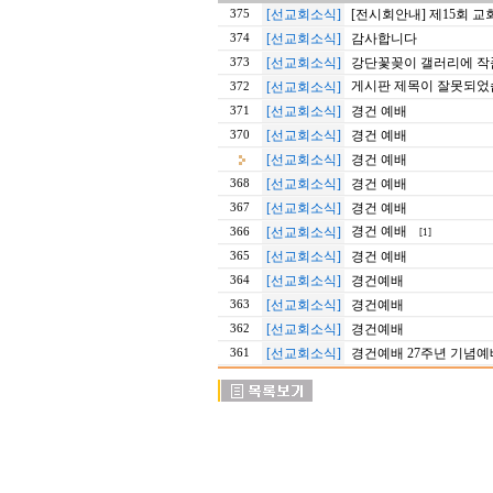
[선교회소식]
[전시회안내] 제15회 
375
[선교회소식]
감사합니다
374
[선교회소식]
강단꽃꽂이 갤러리에 작
373
게시판 제목이 잘못되었
[선교회소식]
372
[선교회소식]
경건 예배
371
[선교회소식]
경건 예배
370
[선교회소식]
경건 예배
[선교회소식]
경건 예배
368
[선교회소식]
경건 예배
367
경건 예배
[선교회소식]
366
[1]
[선교회소식]
경건 예배
365
[선교회소식]
경건예배
364
[선교회소식]
경건예배
363
[선교회소식]
경건예배
362
[선교회소식]
경건예배 27주년 기념예
361