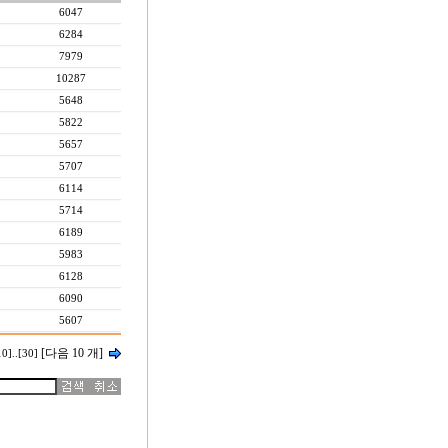
6047
6284
7979
10287
5648
5822
5657
5707
6114
5714
6189
5983
6128
6090
5607
[다음 10 개]
10]
..
[30]