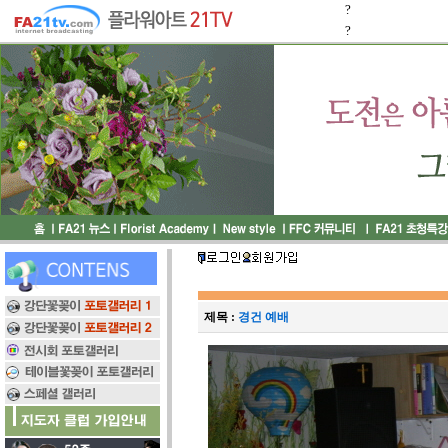
?
?
제목 :
경건 예배