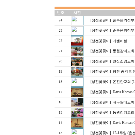
번호
사진
[성전꽃꽂이]
순복음의정부
24
[성전꽃꽂이]
순복음의정부
23
[성전꽃꽂이]
에벤에셀
22
[성전꽃꽂이]
동원감리교회 대림
21
[성전꽃꽂이]
안산소망교회
20
[성전꽃꽂이]
당진 송악 함
19
[성전꽃꽂이]
온전한교회 (1
18
[성전꽃꽂이]
Davis Korea
17
[성전꽃꽂이]
대구월배교회
16
[성전꽃꽂이]
동원감리교회 대림
15
[성전꽃꽂이]
Davis Korea
14
[성전꽃꽂이]
12-1주일 (
13