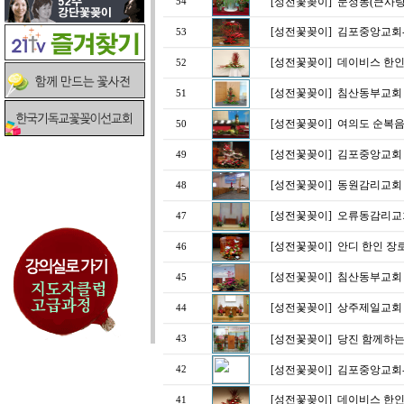
[성전꽃꽂이]
문정동(큰사랑교
54
[성전꽃꽂이]
김포중앙교회
53
[성전꽃꽂이]
데이비스 한
52
[성전꽃꽂이]
침산동부교회
51
[성전꽃꽂이]
여의도 순복음
50
[성전꽃꽂이]
김포중앙교회
49
[성전꽃꽂이]
동원감리교회 성
48
[성전꽃꽂이]
오류동감리교회
47
[성전꽃꽂이]
안디 한인 장로
46
[성전꽃꽂이]
침산동부교회
45
[성전꽃꽂이]
상주제일교회
44
[성전꽃꽂이]
당진 함께하는
43
[성전꽃꽂이]
김포중앙교회
42
[성전꽃꽂이]
데이비스 한인
41