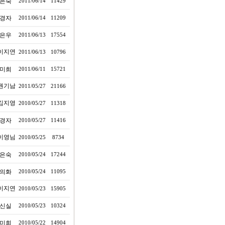
은숙
2011/06/14
11429
경자
2011/06/14
11209
은우
2011/06/13
17554
이지연
2011/06/13
10796
미희
2011/06/11
15721
권기남
2011/05/27
21166
김지영
2010/05/27
11318
경자
2010/05/27
11416
이영님
2010/05/25
8734
은숙
2010/05/24
17244
의화
2010/05/24
11095
이지연
2010/05/23
15905
신실
2010/05/23
10324
미희
2010/05/22
14904