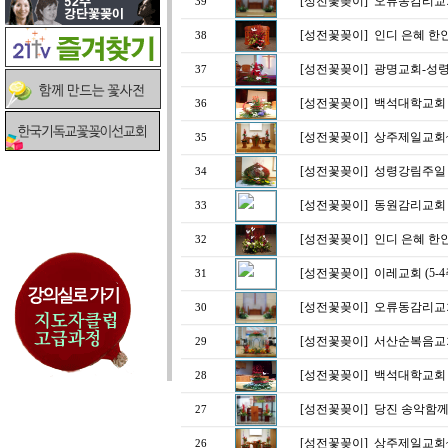
[성전꽃꽂이]
오류동감리교회
39
[성전꽃꽂이]
인디 은혜 한
38
[성전꽃꽂이]
광명교회-성
37
[성전꽃꽂이]
백석대학교회
36
[성전꽃꽂이]
상주제일교회
35
[성전꽃꽂이]
성령강림주일
34
[성전꽃꽂이]
동원감리교회 (
33
[성전꽃꽂이]
인디 은혜 한
32
[성전꽃꽂이]
이레교회 (5-4
31
[성전꽃꽂이]
오류동감리교회
30
[성전꽃꽂이]
서산순복음교
29
[성전꽃꽂이]
백석대학교회
28
[성전꽃꽂이]
당진 송악함께
27
[성전꽃꽂이]
상주제일교회
26